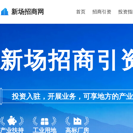
新场
招商网
首页
招商引资
投资指
新场招商引
投资入驻，开展业务，可享地方的产业优惠政
产业扶持
工业用地
高标厂房