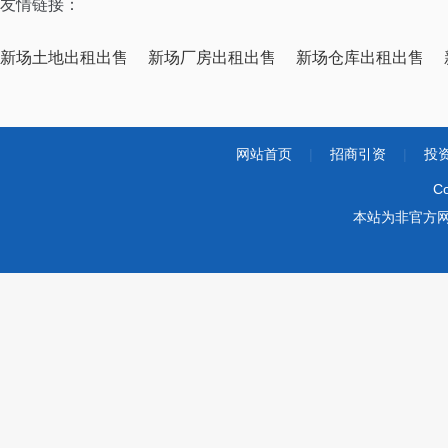
友情链接：
新场土地出租出售
新场厂房出租出售
新场仓库出租出售
网站首页
|
招商引资
|
投
Co
本站为非官方