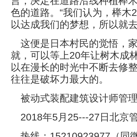
言，决定在道路沿线种植榉
色的道路。“我们认为，榉木
以达成我们的梦想，所以就去
这便是日本村民的觉悟，
就，可以等上20年让树木成
以在漫长的时光中不断去修
往往是破坏力最大的。
被动式装配建筑设计师管理
2018年5月25---27日北
热线：15210923977（